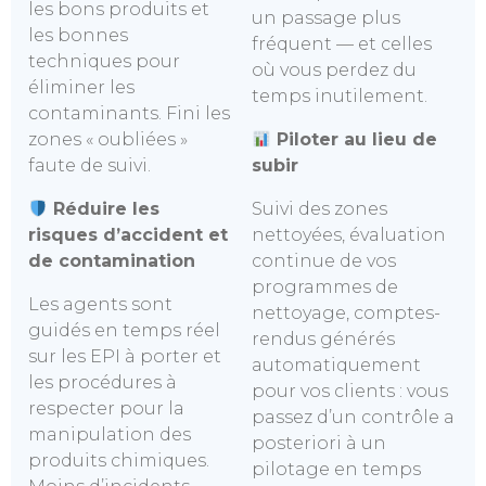
les bons produits et
un passage plus
les bonnes
fréquent — et celles
techniques pour
où vous perdez du
éliminer les
temps inutilement.
contaminants. Fini les
zones « oubliées »
Piloter au lieu de
faute de suivi.
subir
Réduire les
Suivi des zones
risques d’accident et
nettoyées, évaluation
de contamination
continue de vos
programmes de
Les agents sont
nettoyage, comptes-
guidés en temps réel
rendus générés
sur les EPI à porter et
automatiquement
les procédures à
pour vos clients : vous
respecter pour la
passez d’un contrôle a
manipulation des
posteriori à un
produits chimiques.
pilotage en temps