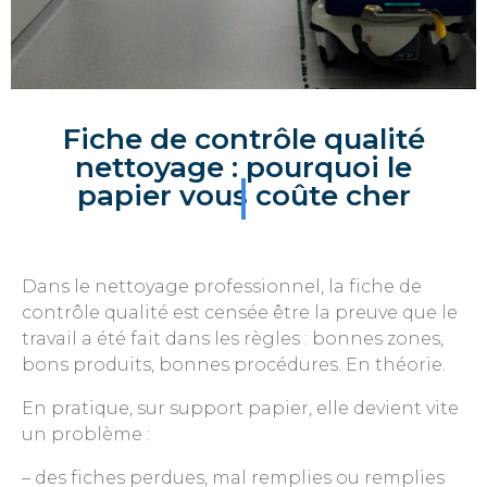
Fiche de contrôle qualité
nettoyage : pourquoi le
papier vous coûte cher
Dans le nettoyage professionnel, la fiche de
contrôle qualité est censée être la preuve que le
travail a été fait dans les règles : bonnes zones,
bons produits, bonnes procédures. En théorie.
En pratique, sur support papier, elle devient vite
un problème :
– des fiches perdues, mal remplies ou remplies