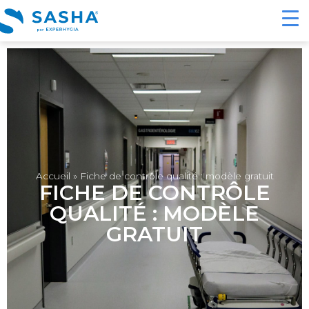
Accueil
»
Fiche de contrôle qualité : modèle gratuit
FICHE DE CONTRÔLE
QUALITÉ : MODÈLE
GRATUIT