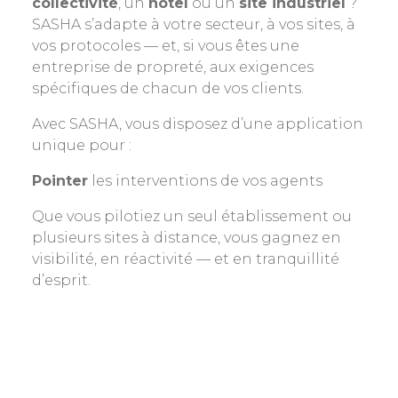
collectivité
, un
hôtel
ou un
site industriel
?
SASHA s’adapte à votre secteur, à vos sites, à
vos protocoles — et, si vous êtes une
entreprise de propreté, aux exigences
spécifiques de chacun de vos clients.
Avec SASHA, vous disposez d’une application
unique pour :
Pointer
les interventions de vos agents
Que vous pilotiez un seul établissement ou
plusieurs sites à distance, vous gagnez en
visibilité, en réactivité — et en tranquillité
d’esprit.