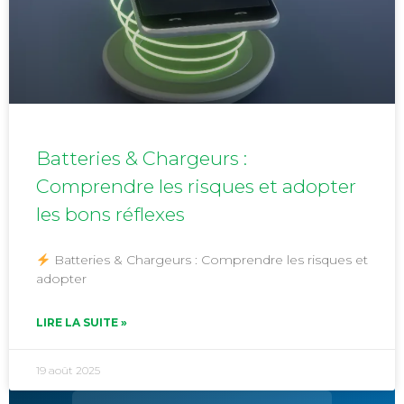
Batteries & Chargeurs :
Comprendre les risques et adopter
les bons réflexes
Batteries & Chargeurs : Comprendre les risques et
adopter
LIRE LA SUITE »
19 août 2025