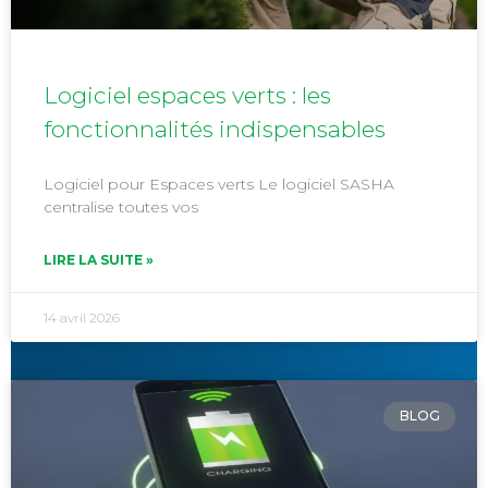
Logiciel espaces verts : les
fonctionnalités indispensables
Logiciel pour Espaces verts Le logiciel SASHA
centralise toutes vos
LIRE LA SUITE »
14 avril 2026
BLOG