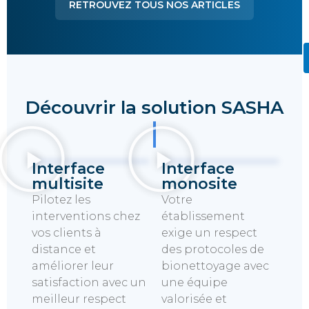
RETROUVEZ TOUS NOS ARTICLES
Découvrir la solution SASHA
Interface
Interface
multisite
monosite
Pilotez les
Votre
interventions chez
établissement
vos clients à
exige un respect
distance et
des protocoles de
améliorer leur
bionettoyage avec
satisfaction avec un
une équipe
meilleur respect
valorisée et