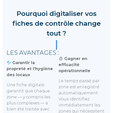
Pourquoi digitaliser vos
fiches de contrôle change
tout ?
LES AVANTAGES :
Gagner en
Garantir la
efficacité
propreté et l’hygiène
opérationnelle
des locaux
Le temps passé par
Une fiche digitale
zone est enregistré
garantit que chaque
automatiquement.
zone — y compris les
Vous identifiez
plus complexes — a
immédiatement les
bien été traitée avec
zones qui nécessitent