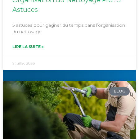
Astuces
5 astuces pour gagner du temps dans l’organisation
du nettoyage
LIRE LA SUITE »
2 juillet 2026
BLOG