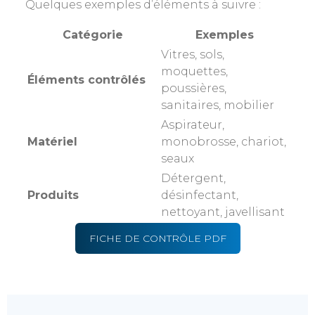
Quelques exemples d’éléments à suivre :
Catégorie
Exemples
Vitres, sols,
moquettes,
Éléments contrôlés
poussières,
sanitaires, mobilier
Aspirateur,
Matériel
monobrosse, chariot,
seaux
Détergent,
Produits
désinfectant,
nettoyant, javellisant
FICHE DE CONTRÔLE PDF